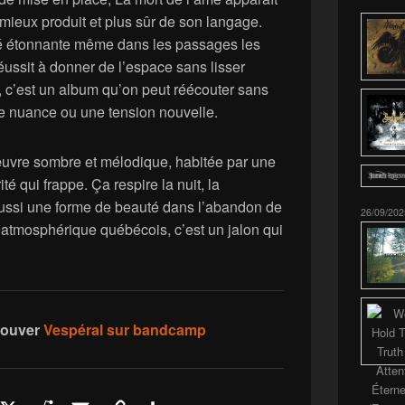
mieux produit et plus sûr de son langage.
té étonnante même dans les passages les
éussit à donner de l’espace sans lisser
t, c’est un album qu’on peut réécouter sans
ne nuance ou une tension nouvelle.
œuvre sombre et mélodique, habitée par une
té qui frappe. Ça respire la nuit, la
 aussi une forme de beauté dans l’abandon de
26/09/202
 atmosphérique québécois, c’est un jalon qui
rouver
Vespéral sur bandcamp