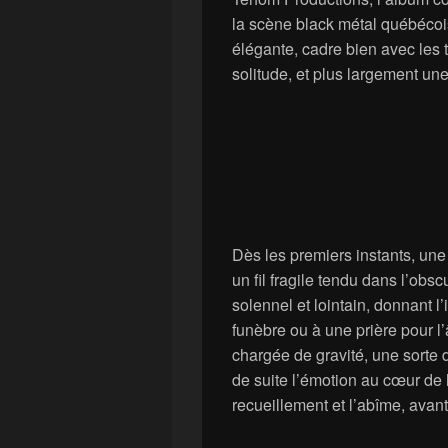
la scène black métal québécoi
élégante, cadre bien avec les 
solitude, et plus largement une
Dès les premiers instants, un
un fil fragile tendu dans l’obsc
solennel et lointain, donnant 
funèbre ou à une prière pour 
chargée de gravité, une sorte de
de suite l’émotion au cœur de l
recueillement et l’abîme, avan