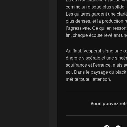
comme un disque plus solide, 
Les guitares gardent une clar
plus denses, et la production r
l’agressivité. Ce qui en ressor
fin, chaque écoute révélant u
Au final, Vespéral signe une 
énergie viscérale et une sincéri
souffrance et l’errance, mais
soi. Dans le paysage du black
mérite toute l’attention.
Vous pouvez ret