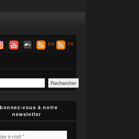
EN
FR
r
Rechercher
bonnez-vous à notre
newsletter