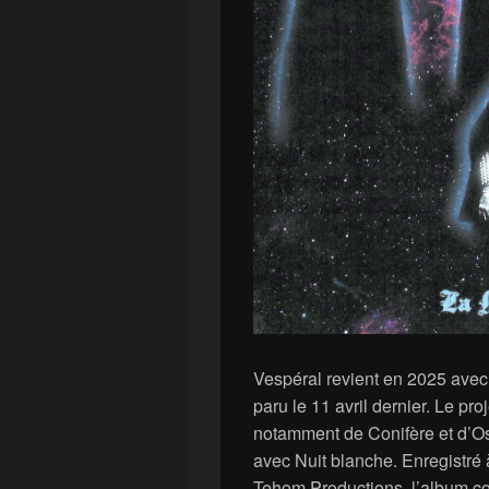
Vespéral revient en 2025 avec
paru le 11 avril dernier. Le pro
notamment de Conifère et d’Oss
avec Nuit blanche. Enregistré 
Tehom Productions, l’album co