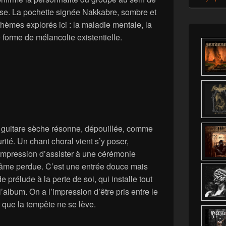
se. La pochette signée Nakkabre, sombre et
thèmes explorés ici : la maladie mentale, la
 forme de mélancolie existentielle.
e guitare sèche résonne, dépouillée, comme
urité. Un chant choral vient s’y poser,
l’impression d’assister à une cérémonie
l’âme perdue. C’est une entrée douce mais
 prélude à la perte de soi, qui installe tout
’album. On a l’impression d’être pris entre le
t que la tempête ne se lève.