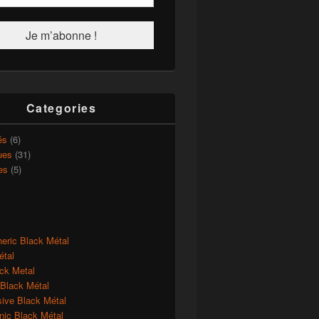
Categories
és
(6)
ues
(31)
es
(5)
eric Black Métal
étal
ck Metal
 Black Métal
sive Black Métal
ic Black Métal