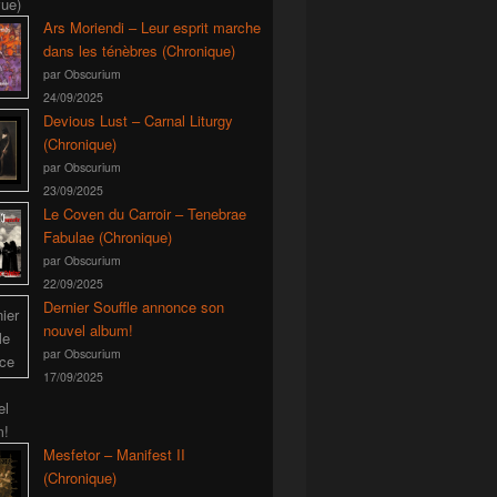
Ars Moriendi – Leur esprit marche
dans les ténèbres (Chronique)
par Obscurium
24/09/2025
Devious Lust – Carnal Liturgy
(Chronique)
par Obscurium
23/09/2025
Le Coven du Carroir – Tenebrae
Fabulae (Chronique)
par Obscurium
22/09/2025
Dernier Souffle annonce son
nouvel album!
par Obscurium
17/09/2025
Mesfetor – Manifest II
(Chronique)