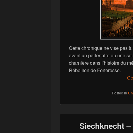
Cette chronique ne vise pas à
avant un partenaire ou une sort
charnière dans l’histoire du m
Rébellion de Forteresse.
Co
Posted in
Ch
Siechknecht –