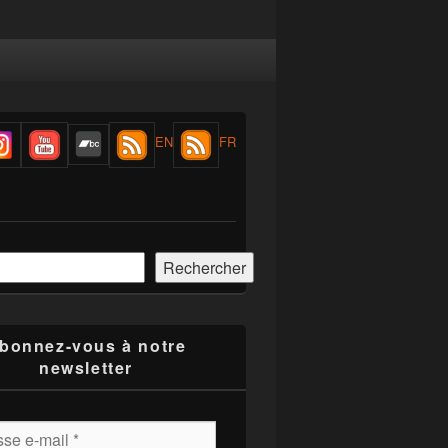
EN
FR
r
Rechercher
bonnez-vous à notre
newsletter