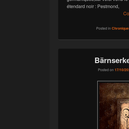
étendard noir : Pestmond,
Co
Posted in
Chronique
Bärnserke
Posted on
17/10/20