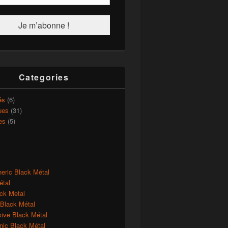
Categories
és
(6)
ues
(31)
es
(5)
eric Black Métal
étal
ck Metal
 Black Métal
sive Black Métal
ic Black Métal