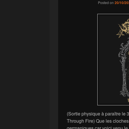
Posted on
20/10/20
(Sortie physique à paraître le
Through Fire) Que les cloches 
germaniques,car voici venu le