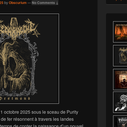
25
by
Obscurium
—
No Comments ↓
 31 octobre 2025 sous le sceau de Purity
de fer résonnent à travers les landes
 temps de conter la naissance d’un nouvel