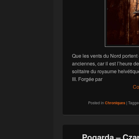
Que les vents du Nord portent 
anciennes, car il est l’heure de
solitaire du royaume helvétiqu
III. Forgée par
Co
Posted in
Chroniques
|
Tagge
Pogarda – Cza