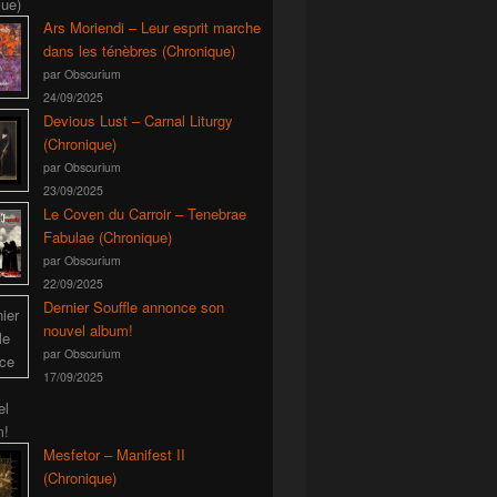
Ars Moriendi – Leur esprit marche
dans les ténèbres (Chronique)
par Obscurium
24/09/2025
Devious Lust – Carnal Liturgy
(Chronique)
par Obscurium
23/09/2025
Le Coven du Carroir – Tenebrae
Fabulae (Chronique)
par Obscurium
22/09/2025
Dernier Souffle annonce son
nouvel album!
par Obscurium
17/09/2025
Mesfetor – Manifest II
(Chronique)